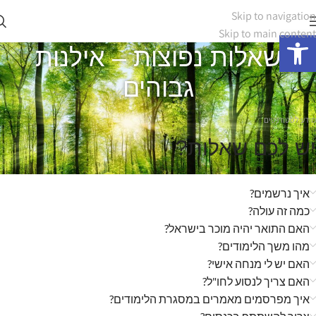
Skip to navigation
Skip to main content
פתח סרגל נגישות
שאלות נפוצות – אילנות
גבוהים
מידע לסטודנטים
יש לכם שאלות?
איך נרשמים?
כמה זה עולה?
האם התואר יהיה מוכר בישראל?
מהו משך הלימודים?
האם יש לי מנחה אישי?
האם צריך לנסוע לחו"ל?
איך מפרסמים מאמרים במסגרת הלימודים?