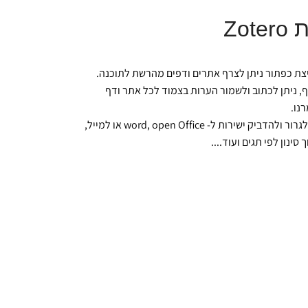
Zo
צת כפתור ניתן לצרף אתרים ודפים מהרשת לתוכנה.
ף, ניתן לכתוב ולשמור הערות בצמוד לכל אתר ודף
נו.
ניתן לגרור ולהדביק ישירות ל- word, open Office או למייל,
 סינון לפי תגים ועוד....