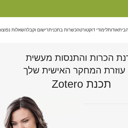
הבית
אודות
לימודי דוקטורט
הכשרות בתכנית
רישום וקבלה
שאלות נפוצו
נת הכרות והתנסות מעשית
עוזרת המחקר האישית שלך
תכנת Zotero