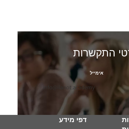
טי התקשרות
אימייל
info@ilanot.academy
ת
דפי מידע