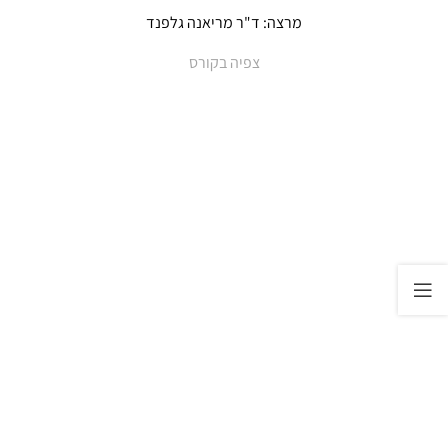
מרצה: ד"ר מריאנה גלפנד
צפיה בקורס