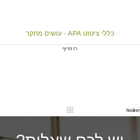
כללי ציטוט APA - עושים מחקר
רז חדיף
Newer