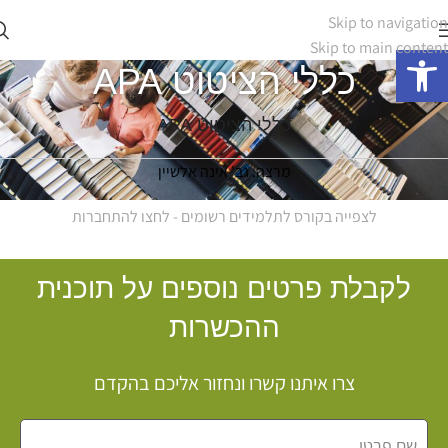
Skip to navigation
Skip to main content
פתח סרגל נגישות
כללי הציטוט APA
כללי הציטוט APA
מרצה: גב' אינה אלשיין
לצפייה בקורס לתלמידים רשומים - לחצו להתחברות
לקבלת פרטים נוספים על תוכנית
ההכשרות
צרו איתנו קשרו ונחזור אליכם בהקדם