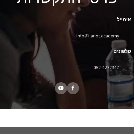
אימייל
info@ilanot.academy
טלפונים
052-4272347