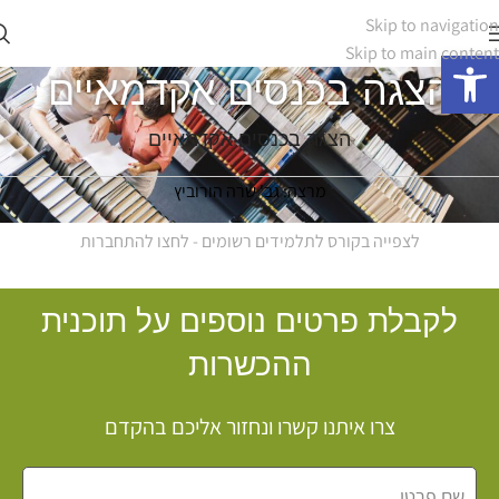
Skip to navigation
Skip to main content
פתח סרגל נגישות
הצגה בכנסים אקדמאיים
הצגה בכנסים אקדמאיים
מרצה: גב' שרה הורוביץ
לצפייה בקורס לתלמידים רשומים - לחצו להתחברות
לקבלת פרטים נוספים על תוכנית
ההכשרות
צרו איתנו קשרו ונחזור אליכם בהקדם