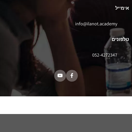
אימייל
info@ilanot.academy
טלפונים
052-4272347