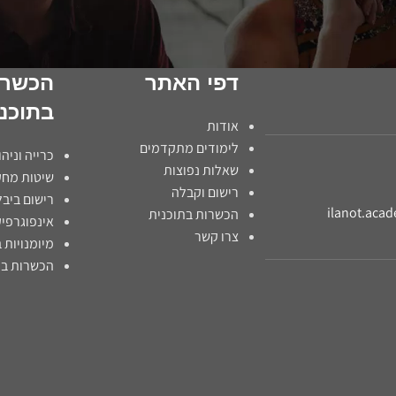
דפי האתר
הכשרו
בתוכנ
אודות
לימודים מתקדמים
כרייה וניהו
שאלות נפוצות
שיטות מחק
רישום וקבלה
רישום ביבל
ilanot.aca
הכשרות בתוכנית
אינפוגרפי
צרו קשר
מיומנויות 
הכשרות בת