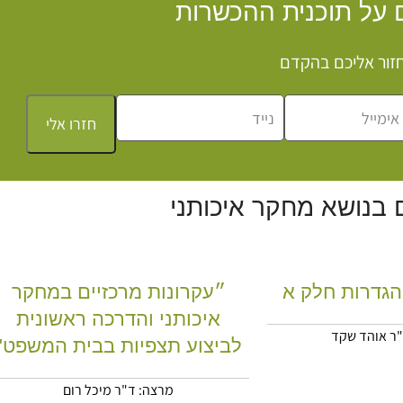
 על תוכנית ההכשרות
נחזור אליכם בהקדם
חזרו אלי
 בנושא מחקר איכותני
הגדרות חלק א
״עקרונות מרכזיים במחקר
איכותני והדרכה ראשונית
"ר אוהד שקד
לביצוע תצפיות בבית המשפט"
מרצה:
ד"ר מיכל רום