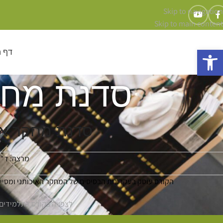
Skip to navigation
Skip to main content
פתח סרגל נגישות
דף 
סדנת מחקר
סדנת מחקר איכ
מרצה: ד"ר
הקורס עוסק בעקרונות הבסיסים של המחקר האיכותני ומסי
לצפייה בקורס לתלמידים 