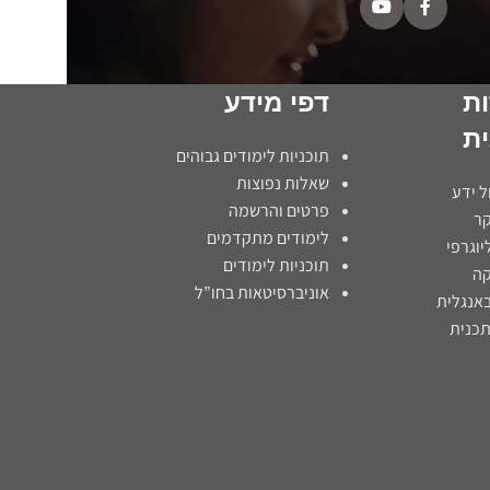
ת
דפי מידע
ית
תוכניות לימודים גבוהים
שאלות נפוצות
ל ידע
פרטים והרשמה
ר
לימודים מתקדמים
יוגרפי
תוכניות לימודים
קה
אוניברסיטאות בחו”ל
באנגלית
כנית