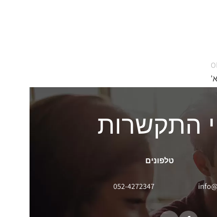
O
’
 התקשרות
טלפונים
052-4272347
info@