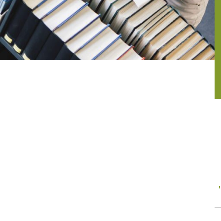
רישום ביבליוגרפי
אינפוגרפיקה
אנגלית -
שיפור מיומנויות שפה
שיטות מחקר