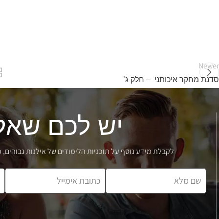
Newer
סדנת מחקר איכותני – חלק ג’
יש לכם שאל
לקבלת מידע נוסף על תוכניות הלימודים של אילנות גבוהים, 